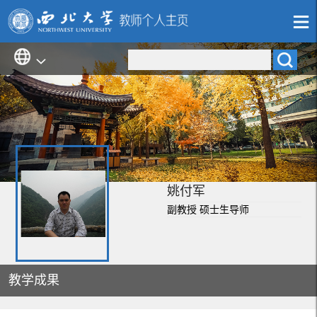
姚付军
副教授 硕士生导师
教学成果