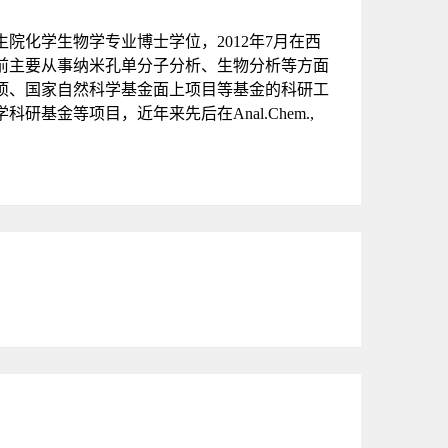
生院化学生物学专业博士学位，
2012
年7月在西
目前主要从事纳米孔单分子分析、生物分析等方面
项、国家自然科学基金面上项目等基金的科研工
学科研基金等项目，近年来先后在
Anal.Chem.,
。