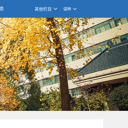
息
其他栏目
语种