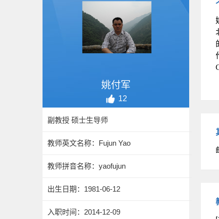
C
姚付军
12
副教授 硕士生导师
教师英文名称：Fujun Yao
教师拼音名称：yaofujun
出生日期：1981-06-12
入职时间：2014-12-09