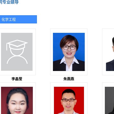
同专业硕导
化学工程
李晶莹
朱燕燕