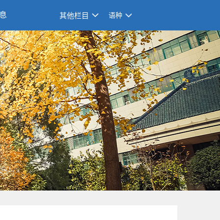
息
其他栏目
语种