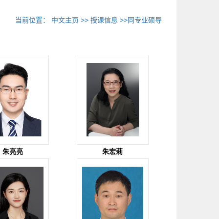
当前位置：
中文主页
>>
授课信息
>>同专业硕导
朱亮亮
朱宏莉