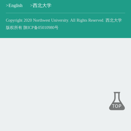
>English
>西北大学
Copyright 2020 Northwest University. All Rights Reserved. 西北大学
版权所有 陕ICP备05010980号