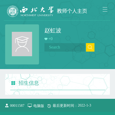
赵虹波
+
0
招生信息
2022
-
1
-
3
00011587
电脑版
最后更新时间：