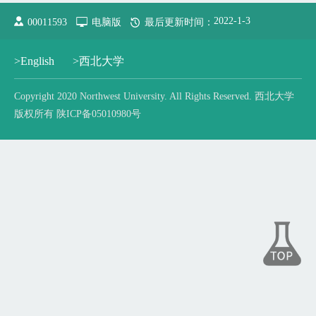
2022
-
1
-
3
00011593
电脑版
最后更新时间：
>English
>西北大学
Copyright 2020 Northwest University. All Rights Reserved. 西北大学
版权所有 陕ICP备05010980号