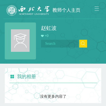
赵虹波
+
0
我的相册
没有更多内容了