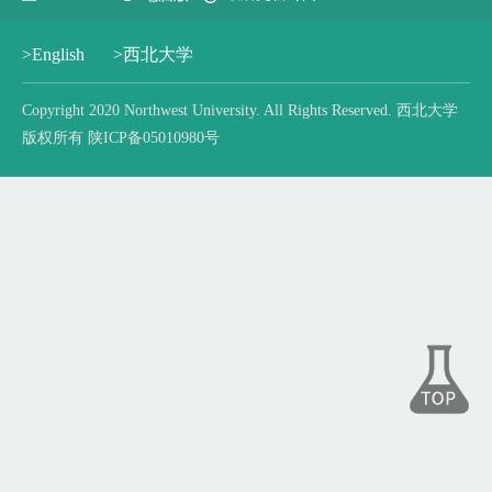
>English
>西北大学
Copyright 2020 Northwest University. All Rights Reserved. 西北大学
版权所有 陕ICP备05010980号