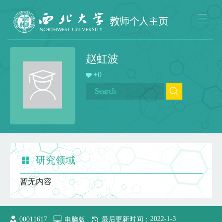
赵虹波
+
0
研究领域
暂无内容
2022
-
1
-
3
00011617
电脑版
最后更新时间：