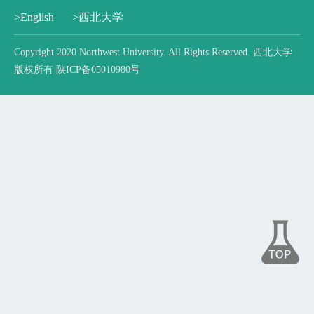
>English
>西北大学
Copyright 2020 Northwest University. All Rights Reserved. 西北大学
版权所有 陕ICP备05010980号