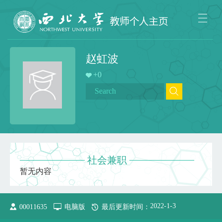
赵虹波
+
0
社会兼职
暂无内容
2022
-
1
-
3
00011635
电脑版
最后更新时间：