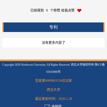
已经得到
0
个称赞 给我点赞
专利
没有更多内容了
Copyright 2020 Northwest University. All Rights Reserved. 西北大学版权所有 陕ICP备
05010980号
您是第
0000003156
位访客
西北大学
最后更新时间：
2026
.
2
.
28
电脑版