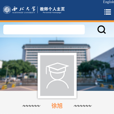
English
徐旭