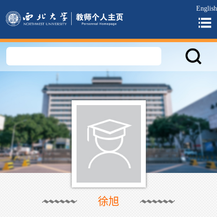
English
徐旭