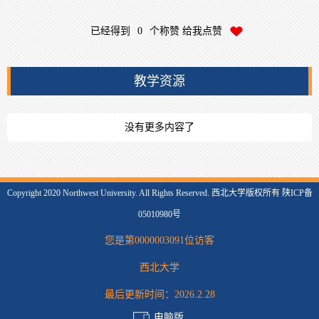
已经得到
0
个称赞 给我点赞
教学资源
没有更多内容了
Copyright 2020 Northwest University. All Rights Reserved. 西北大学版权所有 陕ICP备
05010980号
您是第
0000003091
位访客
西北大学
最后更新时间：
2026
.
2
.
28
电脑版