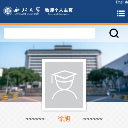
English
徐旭