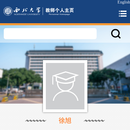
English
徐旭