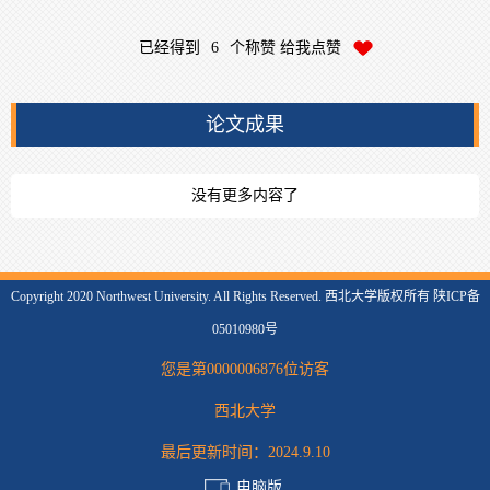
已经得到
6
个称赞 给我点赞
论文成果
没有更多内容了
Copyright 2020 Northwest University. All Rights Reserved. 西北大学版权所有 陕ICP备
05010980号
您是第
0000006876
位访客
西北大学
最后更新时间：
2024
.
9
.
10
电脑版