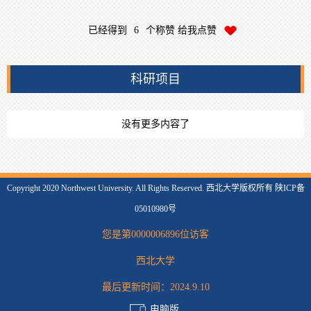
已经得到
6
个称赞 给我点赞
科研项目
没有更多内容了
Copyright 2020 Northwest University. All Rights Reserved. 西北大学版权所有 陕ICP备
05010980号
您是第
0000006896
位访客
西北大学
最后更新时间：
2024
.
9
.
10
电脑版