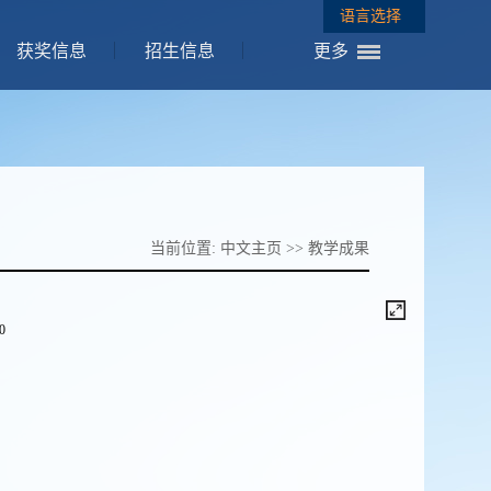
语言选择
获奖信息
招生信息
更多
当前位置:
中文主页
>>
教学成果
/0