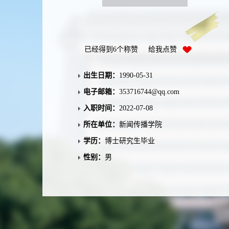
已经得到
6
个称赞 给我点赞
出生日期：
1990-05-31
电子邮箱：
353716744@qq.com
入职时间：
2022-07-08
所在单位：
新闻传播学院
学历：
博士研究生毕业
性别：
男
学位：
工学博士学位
职称：
讲师