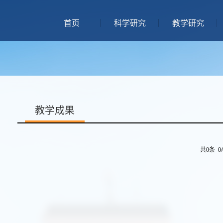
首页
科学研究
教学研究
教学成果
共0条 0