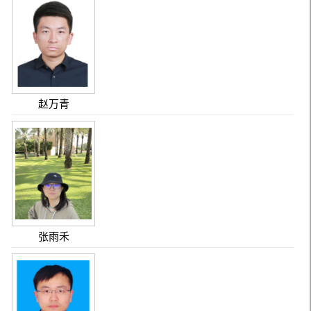
赵万青
张雨禾