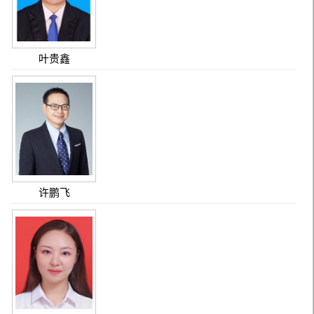
叶贵鑫
许鹏飞