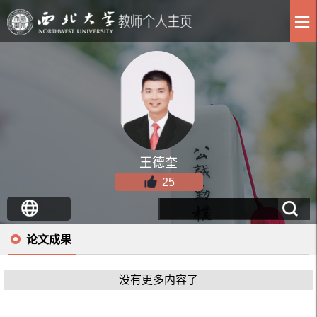
王德奎
25
论文成果
没有更多内容了