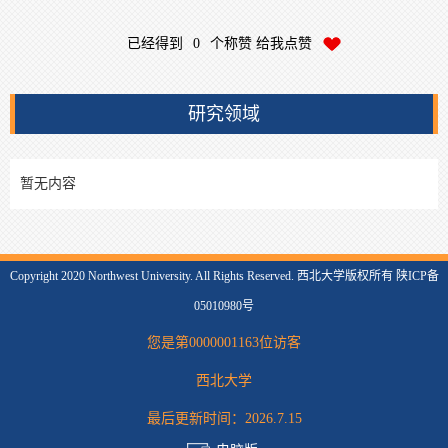
已经得到
0
个称赞 给我点赞
研究领域
暂无内容
Copyright 2020 Northwest University. All Rights Reserved. 西北大学版权所有 陕ICP备
05010980号
您是第
0000001163
位访客
西北大学
最后更新时间：
2026
.
7
.
15