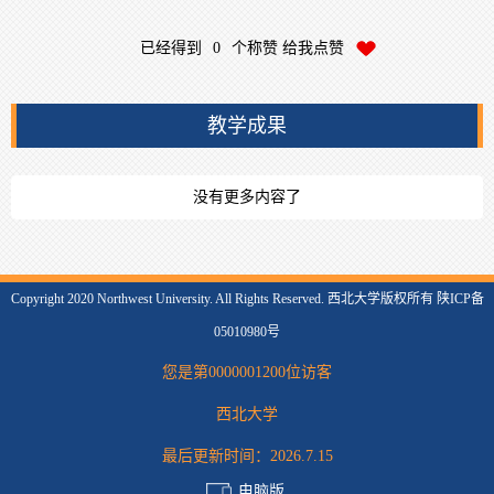
已经得到
0
个称赞 给我点赞
教学成果
没有更多内容了
Copyright 2020 Northwest University. All Rights Reserved. 西北大学版权所有 陕ICP备
05010980号
您是第
0000001200
位访客
西北大学
最后更新时间：
2026
.
7
.
15
电脑版