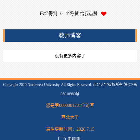
已经得到
0
个称赞 给我点赞
教师博客
没有更多内容了
Copyright 2020 Northwest University. All Rights Reserved. 西北大学版权所有 陕ICP备
05010980号
您是第
0000001201
位访客
西北大学
最后更新时间：
2026
.
7
.
15
电脑版