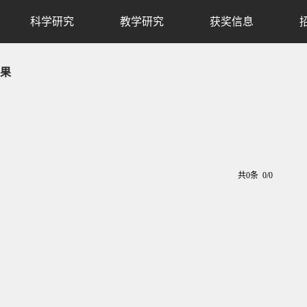
科学研究
教学研究
获奖信息
果
共0条 0/0