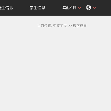
招生信息
学生信息
其他栏目
当前位置:
中文主页
>>
教学成果