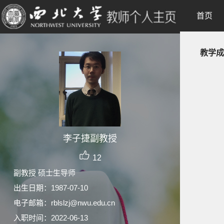
首页
教学成
李子捷副教授
12
副教授 硕士生导师
出生日期：1987-07-10
电子邮箱：
rblslzj@nwu.edu.cn
入职时间：2022-06-13