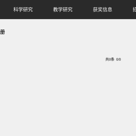
科学研究
教学研究
获奖信息
册
共0条 0/0