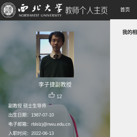
首页
我的相
李子捷副教授
12
副教授 硕士生导师
出生日期：1987-07-10
电子邮箱：
rblslzj@nwu.edu.cn
入职时间：2022-06-13