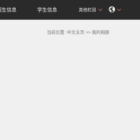
招生信息
学生信息
其他栏目
当前位置:
中文主页
>>
我的相册