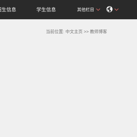
招生信息
学生信息
其他栏目
当前位置:
中文主页
>>
教师博客