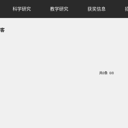
科学研究
教学研究
获奖信息
客
共0条 0/0