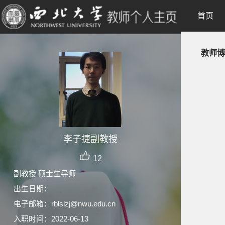
首页
教师博
李子捷副教授
12
副教授 硕士生导师
出生日期：
电子邮箱：
rblslzj@nwu.edu.cn
入职时间：2022-06-13