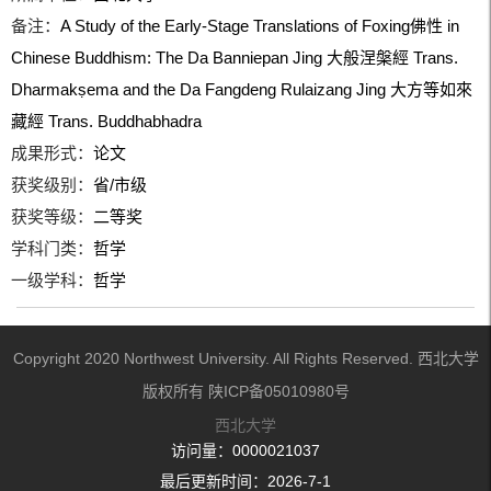
备注：
A Study of the Early-Stage Translations of Foxing佛性 in
Chinese Buddhism: The Da Banniepan Jing 大般涅槃經 Trans.
Dharmakṣema and the Da Fangdeng Rulaizang Jing 大方等如來
藏經 Trans. Buddhabhadra
成果形式：
论文
获奖级别：
省/市级
获奖等级：
二等奖
学科门类：
哲学
一级学科：
哲学
Copyright 2020 Northwest University. All Rights Reserved. 西北大学
版权所有 陕ICP备05010980号
西北大学
访问量：
0000021037
最后更新时间：
2026
-
7
-
1