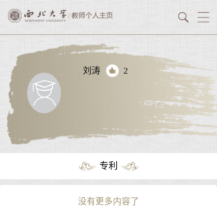
刘涛
2
专利
没有更多内容了