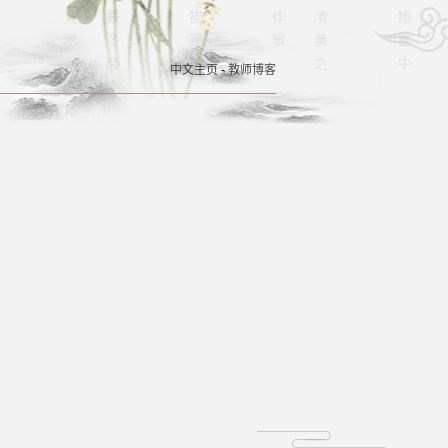
中文主页
-
教师博客