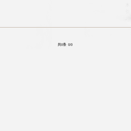
共0条 0/0