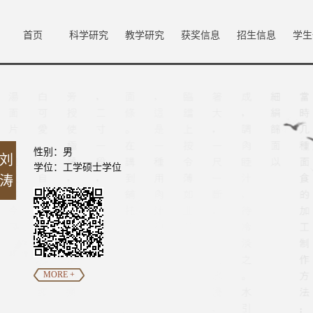
首页
科学研究
教学研究
获奖信息
招生信息
学生
性别：男
刘
学位：工学硕士学位
涛
MORE +