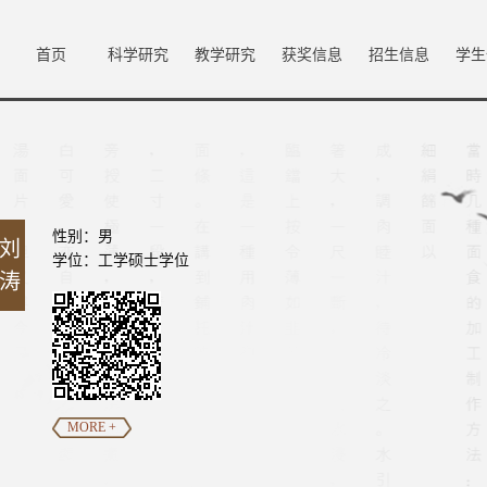
首页
科学研究
教学研究
获奖信息
招生信息
学生
性别：男
刘
学位：工学硕士学位
涛
MORE +