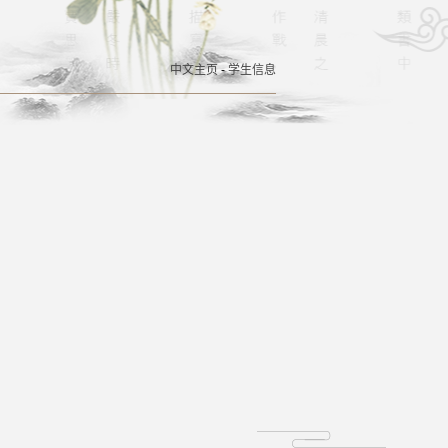
中文主页
-
学生信息