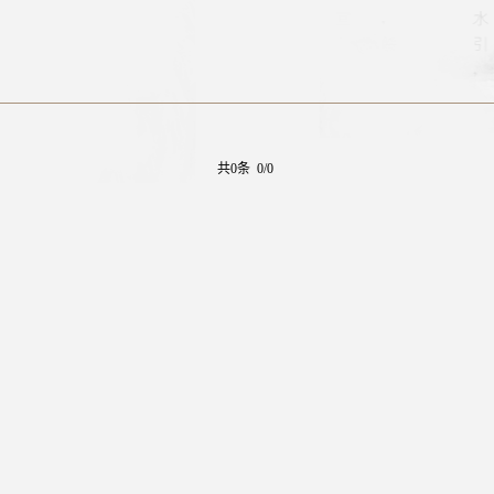
共0条 0/0