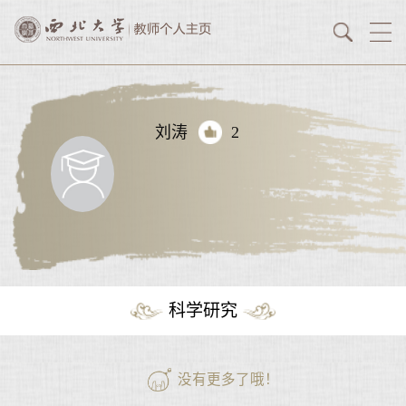
刘涛
2
科学研究
没有更多了哦！