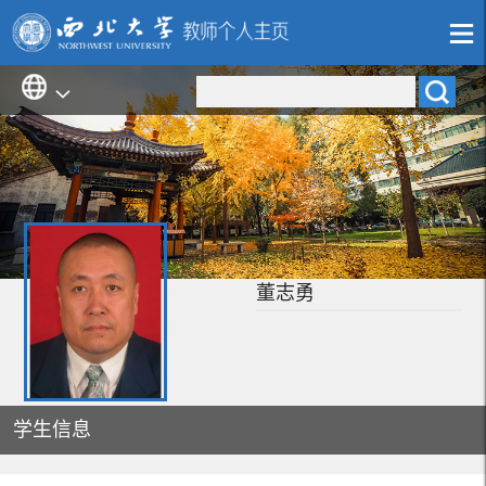
董志勇
学生信息