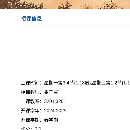
授课信息
上课时间：
星期一第3-4节{1-18周};星期三第1-2节{1-1
授课教师：
张正军
上课教室：
3201;3201
开课学年：
2024-2025
开课学期：
春学期
学分：
3.0