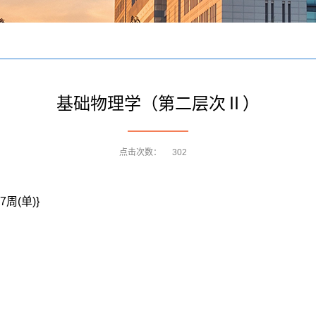
基础物理学（第二层次Ⅱ）
点击次数：
302
7周(单)}