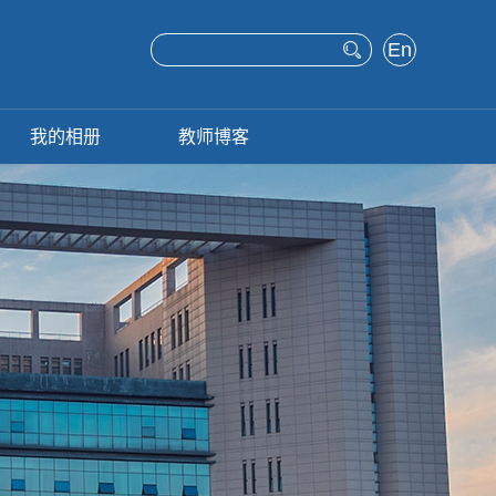
En
glis
h
我的相册
教师博客