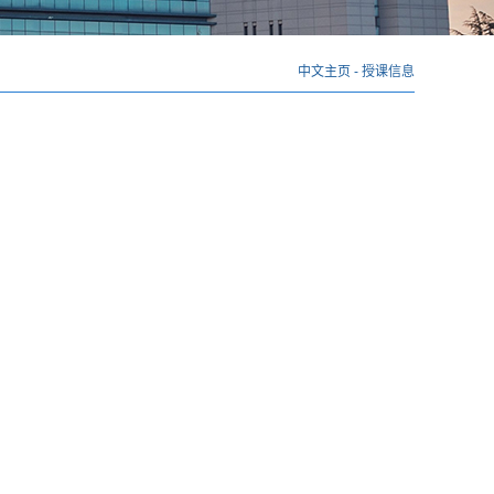
中文主页
-
授课信息