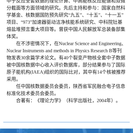
中子反应全套数据的理论计算、中高能核反应能谱和双微
分截面等方面领域的研究。先后主持和参与：国家自然科
学基金、核数据国防预先研究“九五”、“十五”、“十一五”
项目、“973”加速器驱动洁净核能系统研究、中科院钍基
熔盐堆预言重大项目等。曾获中国人民解放军总装备部集
体奖。
在不涉密情况下，在Nuclear Science and Engineering、
Nuclear Instruments and methods in Physics Research B等刊
物发表30余篇学术论文。有40个裂变产物核全套中子数据
被中国核数据中心收入评价数据库，部分结果参与了国际
原子能机构(IAEA)组织的国际比对，其中有14个核被推荐
采用。
任中国核数据委员会委员，陕西省军民融合电子信息
标准化技术委员会委员。
合著有：《理论力学》（科学出版社，2004年）。