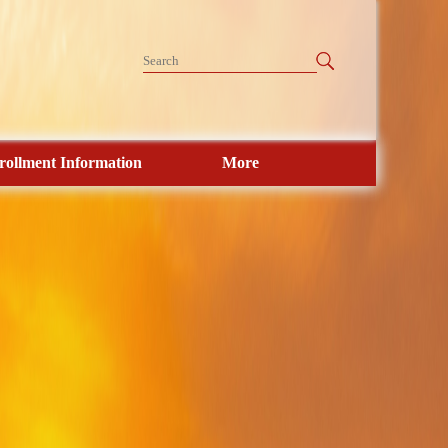
rollment Information
More