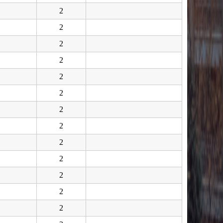
2
2
2
2
2
2
2
2
2
2
2
2
2