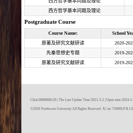
西方哲学基本问题及理论
西方哲学基本问题及理论
Postgraduate Course
Course Name:
School Ye
原著及研究文献研读
2020-202
先秦思想史专题
2019-202
原著及研究文献研读
2019-202
Click:
0000008120
|
The Last Update Time:
2021
-
3
-
2
| Open time:
2024
-
5
-
©2020 Northwest University All Rights Reserved. Xi' an 710069,P.R.Ch