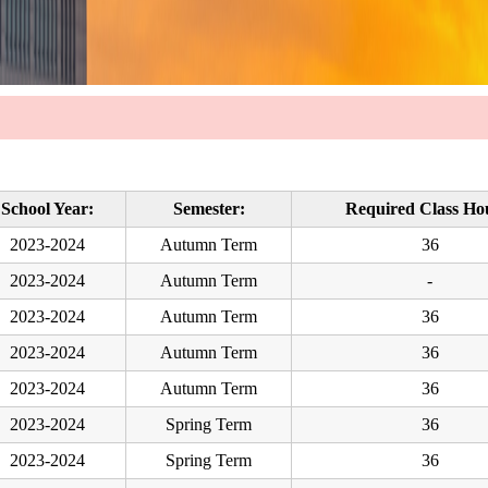
School Year:
Semester:
Required Class Ho
2023-2024
Autumn Term
36
2023-2024
Autumn Term
-
2023-2024
Autumn Term
36
2023-2024
Autumn Term
36
2023-2024
Autumn Term
36
2023-2024
Spring Term
36
2023-2024
Spring Term
36