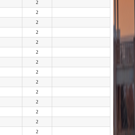
2
2
2
2
2
2
2
2
2
2
2
2
2
2