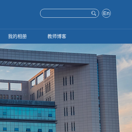
En
glis
h
我的相册
教师博客