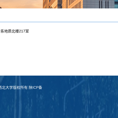
系地质北楼217室
served. 西北大学版权所有 陕ICP备