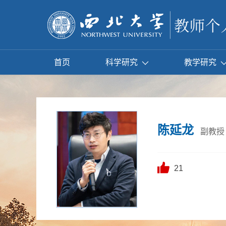
首页
科学研究
教学研究
陈延龙
副教授
21