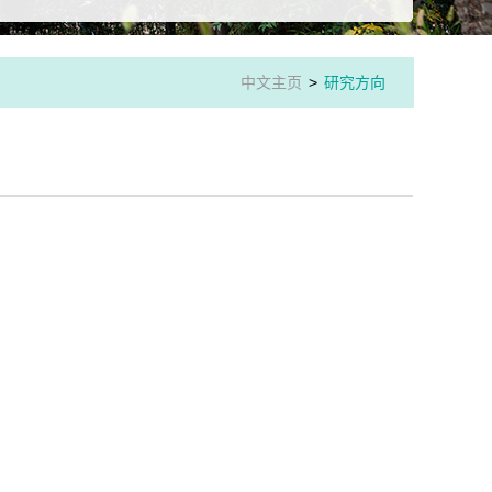
中文主页
>
研究方向