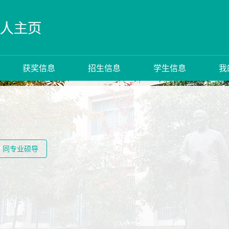
获奖信息
招生信息
学生信息
我
同专业硕导