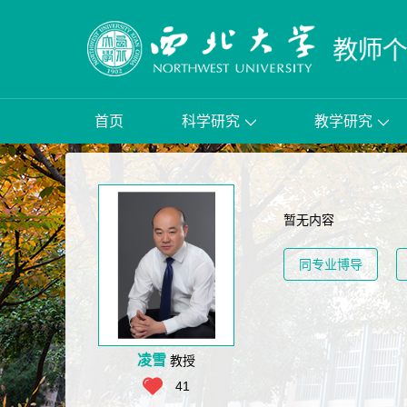
首页
科学研究
教学研究
暂无内容
同专业博导
凌雪
教授
41