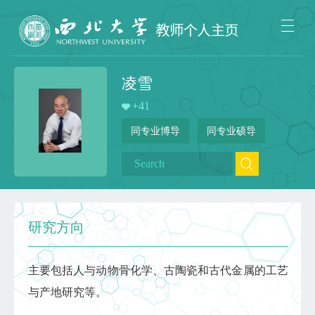
凌雪
+
41
同专业博导
同专业硕导
研究方向
主要包括人与动物骨化学、古陶瓷和古代金属的工艺
与产地研究等。