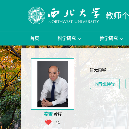
首页
科学研究
教学研究
暂无内容
同专业博导
凌雪
教授
41