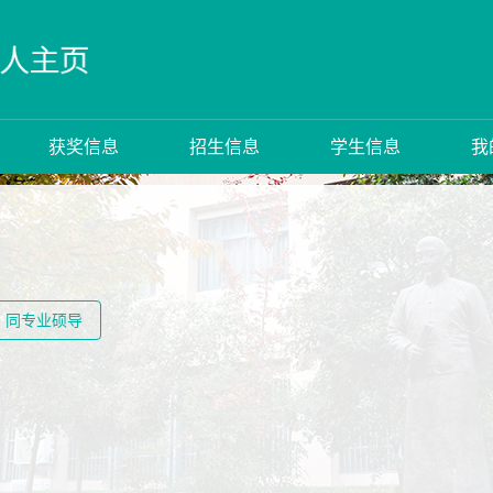
获奖信息
招生信息
学生信息
我
同专业硕导