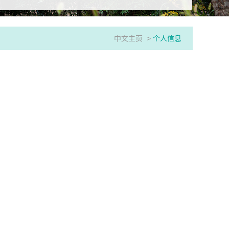
中文主页
>
个人信息