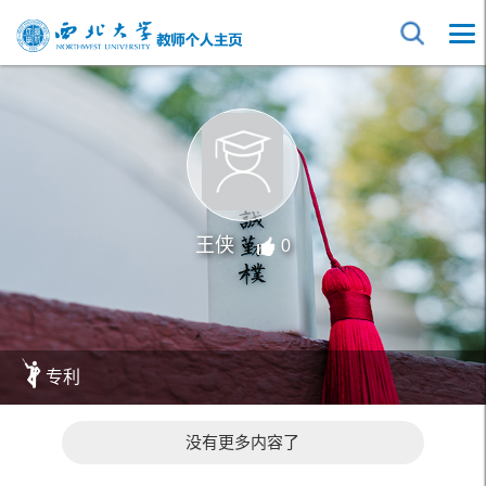
王侠
0
专利
没有更多内容了