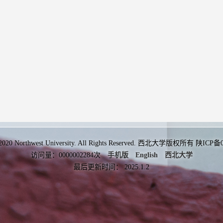
 2020 Northwest University. All Rights Reserved. 西北大学版权所有 陕ICP
访问量：
0000002284
次
手机版
English
西北大学
最后更新时间：
2025
.
1
.
2