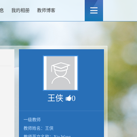
息
我的相册
教师博客
王侠
0
一级教师
教师姓名：王侠
教师英文名称：Xia Wang