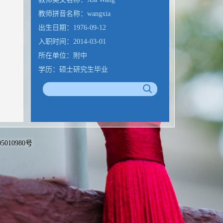
教师拼音名称：wangxia
出生日期：1976-09-12
入职时间：2014-03-01
所在单位：附中
学历：硕士研究生毕业
性别：女
学位：硕士
职称：一级教师
备05010980号