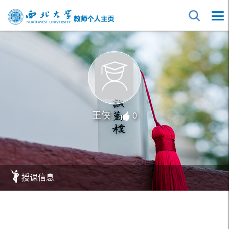
王侠
0
授课信息