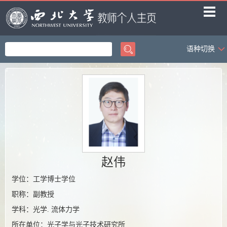
语种切换
首页
科学研究
教学研究
获奖信息
招生信息
学生信息
赵伟
我的相册
学位：工学博士学位
职称：副教授
教师博客
学科：光学. 流体力学
所在单位：光子学与光子技术研究所