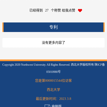
已经得到
27
个称赞 给我点赞
专利
没有更多内容了
Copyright 2020 Northwest University. All Rights Reserved. 西北大学版权所有 陕ICP备
05010980号
您是第
0000015544
位访客
西北大学
最后更新时间：
2023
.
3
.
8
电脑版