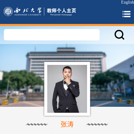
English
张涛