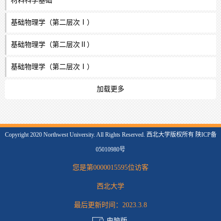
材料科学基础
基础物理学（第二层次Ⅰ）
基础物理学（第二层次Ⅱ）
基础物理学（第二层次Ⅰ）
加载更多
Copyright 2020 Northwest University. All Rights Reserved. 西北大学版权所有 陕ICP备
05010980号
您是第
0000015595
位访客
西北大学
最后更新时间：
2023
.
3
.
8
电脑版