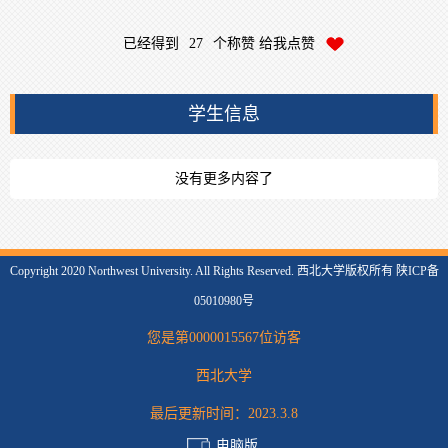
已经得到
27
个称赞 给我点赞
学生信息
没有更多内容了
Copyright 2020 Northwest University. All Rights Reserved. 西北大学版权所有 陕ICP备
05010980号
您是第
0000015567
位访客
西北大学
最后更新时间：
2023
.
3
.
8
电脑版