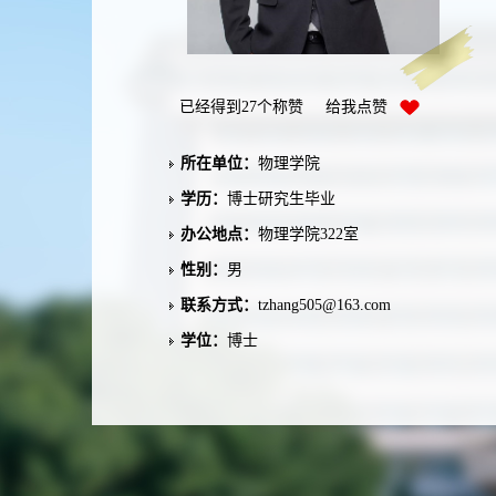
已经得到
27
个称赞 给我点赞
所在单位：
物理学院
学历：
博士研究生毕业
办公地点：
物理学院322室
性别：
男
联系方式：
tzhang505@163.com
学位：
博士
在职信息：
在职
毕业院校：
西北大学