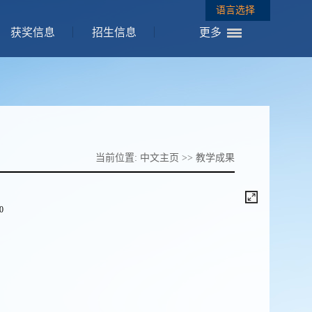
语言选择
获奖信息
招生信息
更多
当前位置:
中文主页
>>
教学成果
/0