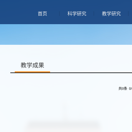
首页
科学研究
教学研究
教学成果
共0条 0