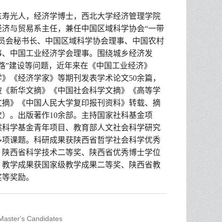
东寿光人，经济学博士，西北大学经济管理学院
经济与贸易系主任，兼任中国区域科学协会
“一带
员会秘书长、
中国区域科学协会理事、中国农村
事、中国工业经济学会理事。围绕城乡经济发
路”建设等问题，近年来在《中国工业经济》
学》《经济学家》等期刊发表学术论文50余篇，
被《新华文摘》《中国社会科学文摘》《高等学
文摘》《中国人民大学复印报刊资料》转载、摘
次）。出版著作10余部。主持国家社科基金项
然科学基金青年项目、教育部人文社会科学研究
多项课题。科研成果获陕西省哲学社会科学优秀
、陕西省科学技术二等奖、陕西省优秀博士学位
。教学成果获国家级教学成果二等奖、陕西省教
奖等奖励。
 Master's Candidates