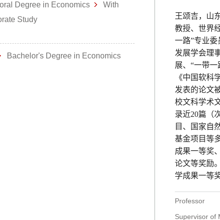
oral Degree in Economics
With
王颂吉，山
torate Study
教授、世界
一路”专业委
发展学会理
Bachelor's Degree in Economics
展、“一带一
《中国软科
发表的论文
校文科学术
录近20篇（
目、国家自
基金项目等
成果一等奖
论文等奖励
学成果一等
Professor
Supervisor of