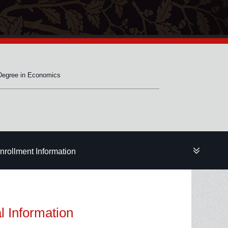
Degree in Economics
nrollment Information
l Information