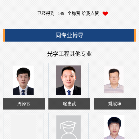
已经得到
149
个称赞 给我点赞
同专业博导
光学工程其他专业
周译玄
喻惠武
姚献坤