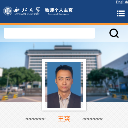
English
王爽