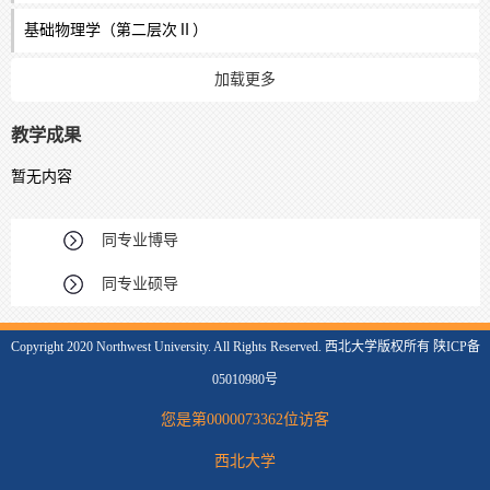
基础物理学（第二层次Ⅱ）
加载更多
教学成果
暂无内容
同专业博导
同专业硕导
Copyright 2020 Northwest University. All Rights Reserved. 西北大学版权所有 陕ICP备
05010980号
您是第
0000073362
位访客
西北大学