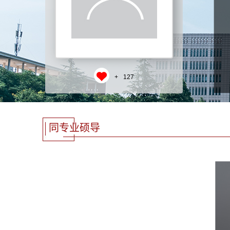
+
127
同专业硕导