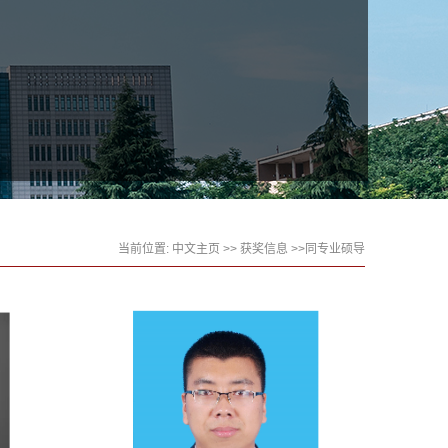
当前位置:
中文主页
>>
获奖信息
>>同专业硕导