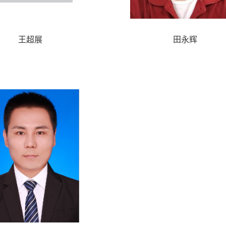
王超展
田永辉