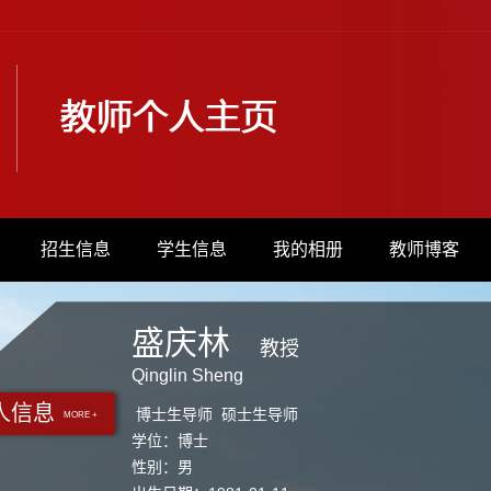
招生信息
学生信息
我的相册
教师博客
盛庆林
教授
Qinglin Sheng
人信息
博士生导师 硕士生导师
MORE +
学位：博士
性别：男