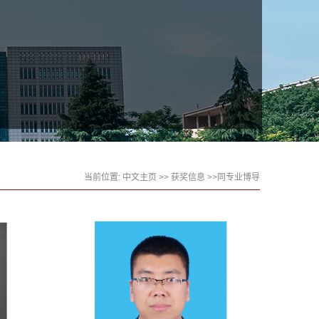
当前位置:
中文主页
>>
获奖信息
>>同专业博导