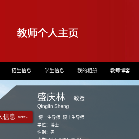
招生信息
学生信息
我的相册
教师博客
盛庆林
教授
Qinglin Sheng
人信息
博士生导师 硕士生导师
MORE +
学位：博士
性别：男