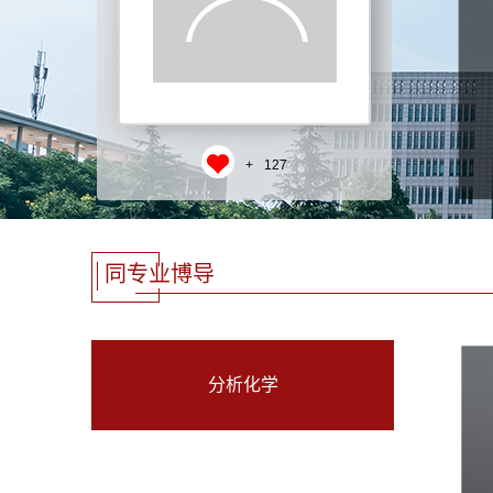
+
127
同专业博导
分析化学