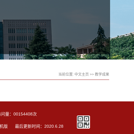
当前位置:
中文主页
>>
教学成果
访问量：
00154408
次
机版
最后更新时间：
2020
.
6
.
28