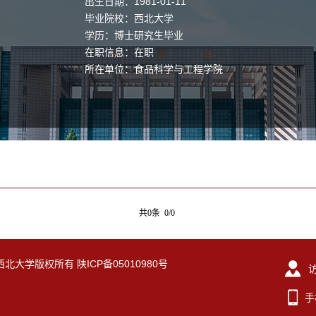
出生日期：1981-01-11
毕业院校：西北大学
学历：博士研究生毕业
在职信息：在职
所在单位：食品科学与工程学院
共0条 0/0
eserved. 西北大学版权所有 陕ICP备05010980号
手