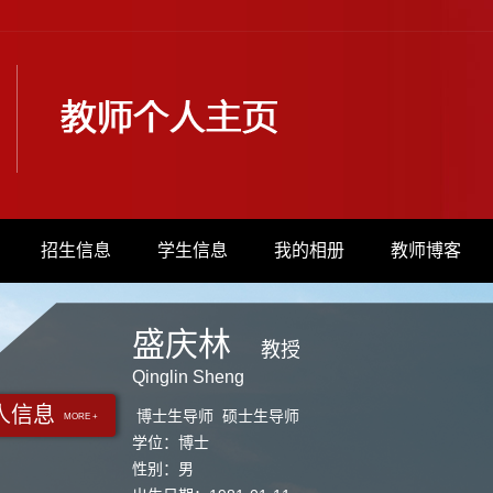
招生信息
学生信息
我的相册
教师博客
盛庆林
教授
Qinglin Sheng
人信息
博士生导师 硕士生导师
MORE +
学位：博士
性别：男