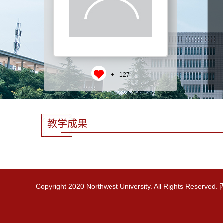
+
127
教学成果
Copyright 2020 Northwest University. All Rights R