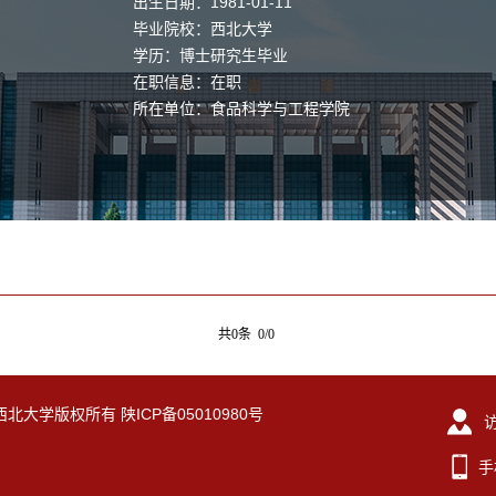
出生日期：1981-01-11
毕业院校：西北大学
学历：博士研究生毕业
在职信息：在职
所在单位：食品科学与工程学院
共0条 0/0
eserved. 西北大学版权所有 陕ICP备05010980号
手