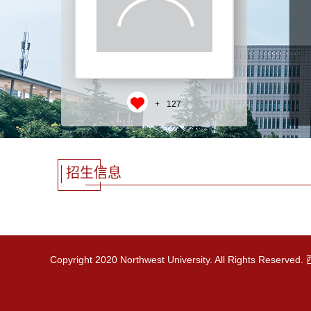
+
127
招生信息
Copyright 2020 Northwest University. All Rights R