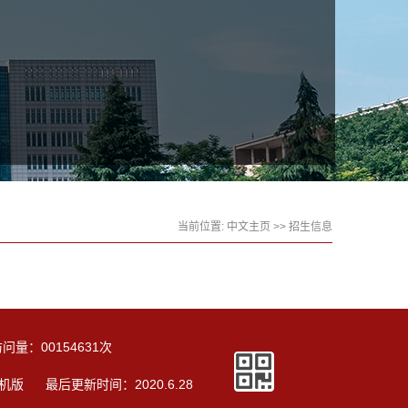
当前位置:
中文主页
>>
招生信息
访问量：
00154631
次
机版
最后更新时间：
2020
.
6
.
28