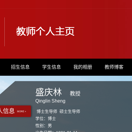
招生信息
学生信息
我的相册
教师博客
盛庆林
教授
Qinglin Sheng
人信息
博士生导师 硕士生导师
MORE +
学位：博士
性别：男